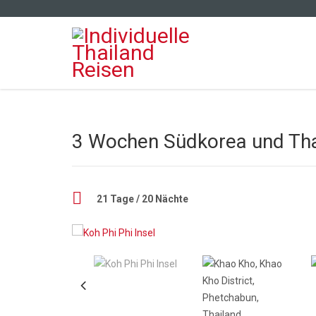
3 Wochen Südkorea und Tha
21 Tage / 20 Nächte