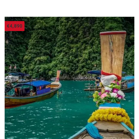
€
4,890