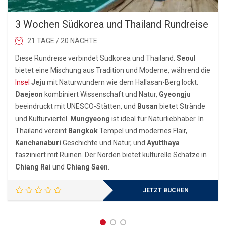
3 Wochen Südkorea und Thailand Rundreise
21 TAGE / 20 NÄCHTE
Diese Rundreise verbindet Südkorea und Thailand.
Seoul
bietet eine Mischung aus Tradition und Moderne, während die
Insel
Jeju
mit Naturwundern wie dem Hallasan-Berg lockt.
Daejeon
kombiniert Wissenschaft und Natur,
Gyeongju
beeindruckt mit UNESCO-Stätten, und
Busan
bietet Strände
und Kulturviertel.
Mungyeong
ist ideal für Naturliebhaber. In
Thailand vereint
Bangkok
Tempel und modernes Flair,
Kanchanaburi
Geschichte und Natur, und
Ayutthaya
fasziniert mit Ruinen. Der Norden bietet kulturelle Schätze in
Chiang Rai
und
Chiang Saen
.
JETZT BUCHEN