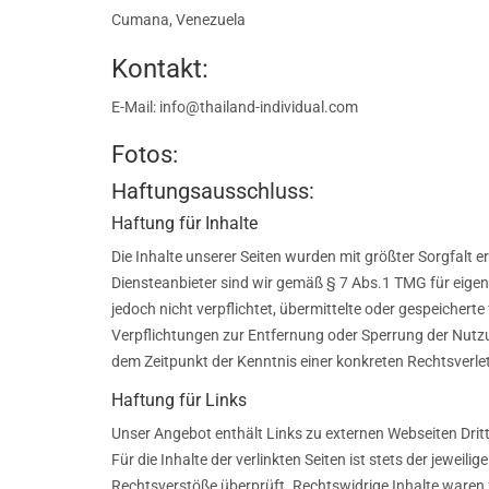
Cumana, Venezuela
Kontakt:
E-Mail: info@thailand-individual.com
Fotos:
Haftungsausschluss:
Haftung für Inhalte
Die Inhalte unserer Seiten wurden mit größter Sorgfalt er
Diensteanbieter sind wir gemäß § 7 Abs.1 TMG für eigen
jedoch nicht verpflichtet, übermittelte oder gespeicher
Verpflichtungen zur Entfernung oder Sperrung der Nutzu
dem Zeitpunkt der Kenntnis einer konkreten Rechtsverl
Haftung für Links
Unser Angebot enthält Links zu externen Webseiten Dritt
Für die Inhalte der verlinkten Seiten ist stets der jewei
Rechtsverstöße überprüft. Rechtswidrige Inhalte waren z