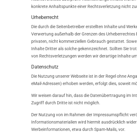
konkrete Anhaltspunkte einer Rechtsverletzung nicht z
Urheberrecht
Die durch die Seitenbetreiber erstellten Inhalte und Wer
Verwertung außerhalb der Grenzen des Urheberrechtes be
privaten, nicht kommerziellen Gebrauch gestattet. Soweit
Inhalte Dritter als solche gekennzeichnet. Sollten Sie
von Rechtsverletzungen werden wir derartige Inhalte u
Datenschutz
Die Nutzung unserer Webseite ist in der Regel ohne An
eMail-Adressen) erhoben werden, erfolgt dies, soweit mö
Wir weisen darauf hin, dass die Datenübertragung im Int
Zugriff durch Dritte ist nicht möglich.
Der Nutzung von im Rahmen der Impressumspflicht veröf
Informationsmaterialien wird hiermit ausdrücklich wider
Werbeinformationen, etwa durch Spam-Mails, vor.