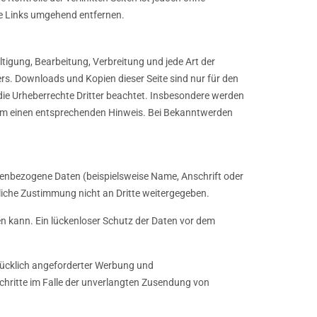
ge Links umgehend entfernen.
ltigung, Bearbeitung, Verbreitung und jede Art der
rs. Downloads und Kopien dieser Seite sind nur für den
n die Urheberrechte Dritter beachtet. Insbesondere werden
r um einen entsprechenden Hinweis. Bei Bekanntwerden
nenbezogene Daten (beispielsweise Name, Anschrift oder
kliche Zustimmung nicht an Dritte weitergegeben.
en kann. Ein lückenloser Schutz der Daten vor dem
rücklich angeforderter Werbung und
Schritte im Falle der unverlangten Zusendung von