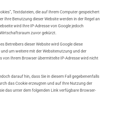
okies”, Textdateien, die auf Ihrem Computer gespeichert
er Ihre Benutzung dieser Website werden in der Regel an
Webseite wird Ihre IP-Adresse von Google jedoch
Wirtschaftsraum zuvor gekürzt.
es Betreibers dieser Website wird Google diese
 und um weitere mit der Websitenutzung und der
 von Ihrem Browser übermittelte IP-Adresse wird nicht
edoch darauf hin, dass Sie in diesem Fall gegebenenfalls
urch das Cookie erzeugten und auf Ihre Nutzung der
 sie das unter dem folgenden Link verfügbare Browser-