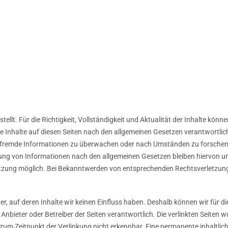
stellt. Für die Richtigkeit, Vollständigkeit und Aktualität der Inhalte kö
e Inhalte auf diesen Seiten nach den allgemeinen Gesetzen verantwortlich
te fremde Informationen zu überwachen oder nach Umständen zu forschen, 
ng von Informationen nach den allgemeinen Gesetzen bleiben hiervon unb
etzung möglich. Bei Bekanntwerden von entsprechenden Rechtsverletzun
er, auf deren Inhalte wir keinen Einfluss haben. Deshalb können wir für
lige Anbieter oder Betreiber der Seiten verantwortlich. Die verlinkten Seit
um Zeitpunkt der Verlinkung nicht erkennbar. Eine permanente inhaltliche 