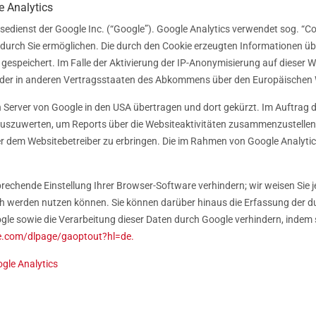
e Analytics
edienst der Google Inc. (“Google”). Google Analytics verwendet sog. “Co
durch Sie ermöglichen. Die durch den Cookie erzeugten Informationen üb
gespeichert. Im Falle der Aktivierung der IP-Anonymisierung auf dieser 
 oder in anderen Vertragsstaaten des Abkommens über den Europäischen 
n Server von Google in den USA übertragen und dort gekürzt. Im Auftrag d
auszuwerten, um Reports über die Websiteaktivitäten zusammenzustellen
 dem Websitebetreiber zu erbringen. Die im Rahmen von Google Analytics
rechende Einstellung Ihrer Browser-Software verhindern; wir weisen Sie j
ch werden nutzen können. Sie können darüber hinaus die Erfassung der d
ogle sowie die Verarbeitung dieser Daten durch Google verhindern, indem
le.com/dlpage/gaoptout?hl=de.
gle Analytics