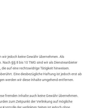
nnen wir jedoch keine Gewähr übernehmen. Als
. Nach §§ 8 bis 10 TMG sind wir als Diensteanbieter
die auf eine rechtswidrige Tätigkeit hinweisen.
erührt. Eine diesbezügliche Haftung ist jedoch erst ab
gen werden wir diese Inhalte umgehend entfernen.
 diese fremden Inhalte auch keine Gewähr übernehmen.
en wurden zum Zeitpunkt der Verlinkung auf mögliche
Kontrolle der verlinkten Seiten ist jedoch ohne