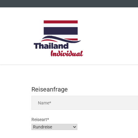
Reiseanfrage
Reiseart*