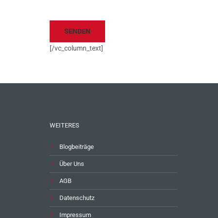
[/vc_column_text]
WEITERES
Blogbeiträge
Über Uns
AGB
Datenschutz
Impressum