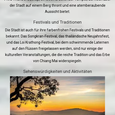
der Stadt auf einem Berg thront und eine atemberaubende
Aussicht bietet.
Festivals und Traditionen
Die Stadt ist auch für ihre farbenfrohen Festivals und Traditionen
bekannt. Das Songkran-Festival, das thailändische Neujahrsfest,
und das Loi Krathong-Festival, bei dem schwimmende Laternen
auf den Flüssen freigelassen werden, sind nur einige der
kulturellen Veranstaltungen, die die reiche Tradition und das Erbe
von Chiang Mai widerspiegeln.
Sehenswürdigkeiten und Aktivitäten