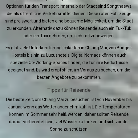
Optionen für den Transport innerhalb der Stadt sind Songthaews,
die als öffentliche Verkehrsmittel dienen. Diese roten Fahrzeuge
sind preiswert und bieten eine bequeme Möglichkeit, um die Stadt
zu erkunden. Alternativ dazu können Reisende auch ein Tuk-Tuk
oder ein Taxi nehmen, um sich fortzubewegen.
Es gibt viele Unterkunftsmöglichkeiten in Chiang Mai, von Budget-
Hostels bis hin zu Luxushotels. Digital Nomads können auch
spezielle Co-Working-Spaces finden, die für ihre Bedürfnisse
geeignet sind. Es wird empfohlen, im Voraus zu buchen, um die
besten Angebote zu bekommen.
Tipps für Reisende
Die beste Zeit, um Chiang Mai zu besuchen, ist von November bis
Januar, wenn das Wetter angenehm kühl ist. Die Temperaturen
können im Sommer sehr heiß werden, daher sollten Reisende
darauf vorbereitet sein, viel Wasser zu trinken und sich vor der
Sonne zu schützen.