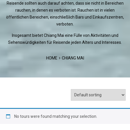
Reisende sollten auch darauf achten, dass sie nicht in Bereichen
rauchen, in denen es verboten ist. Rauchen ist in vielen
öffentlichen Bereichen, einschließlich Bars und Einkaufszentren,
verboten.
Insgesamt bietet Chiang Mai eine Fülle von Aktivitäten und
Sehenswürdigkeiten für Reisende jeden Alters und Interesses.
HOME
CHIANG MAI
No tours were found matching your selection.