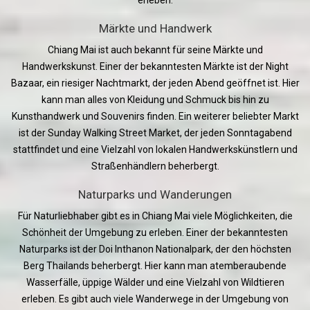
Märkte und Handwerk
Chiang Mai ist auch bekannt für seine Märkte und
Handwerkskunst. Einer der bekanntesten Märkte ist der Night
Bazaar, ein riesiger Nachtmarkt, der jeden Abend geöffnet ist. Hier
kann man alles von Kleidung und Schmuck bis hin zu
Kunsthandwerk und Souvenirs finden. Ein weiterer beliebter Markt
ist der Sunday Walking Street Market, der jeden Sonntagabend
stattfindet und eine Vielzahl von lokalen Handwerkskünstlern und
Straßenhändlern beherbergt.
Naturparks und Wanderungen
Für Naturliebhaber gibt es in Chiang Mai viele Möglichkeiten, die
Schönheit der Umgebung zu erleben. Einer der bekanntesten
Naturparks ist der Doi Inthanon Nationalpark, der den höchsten
Berg Thailands beherbergt. Hier kann man atemberaubende
Wasserfälle, üppige Wälder und eine Vielzahl von Wildtieren
erleben. Es gibt auch viele Wanderwege in der Umgebung von