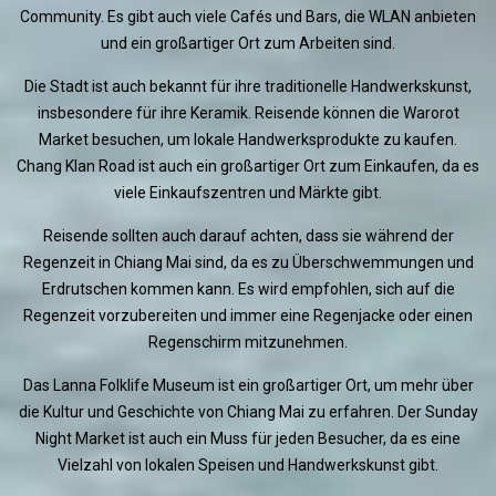
Community. Es gibt auch viele Cafés und Bars, die WLAN anbieten
und ein großartiger Ort zum Arbeiten sind.
Die Stadt ist auch bekannt für ihre traditionelle Handwerkskunst,
insbesondere für ihre Keramik. Reisende können die Warorot
Market besuchen, um lokale Handwerksprodukte zu kaufen.
Chang Klan Road ist auch ein großartiger Ort zum Einkaufen, da es
viele Einkaufszentren und Märkte gibt.
Reisende sollten auch darauf achten, dass sie während der
Regenzeit in Chiang Mai sind, da es zu Überschwemmungen und
Erdrutschen kommen kann. Es wird empfohlen, sich auf die
Regenzeit vorzubereiten und immer eine Regenjacke oder einen
Regenschirm mitzunehmen.
Das Lanna Folklife Museum ist ein großartiger Ort, um mehr über
die Kultur und Geschichte von Chiang Mai zu erfahren. Der Sunday
Night Market ist auch ein Muss für jeden Besucher, da es eine
Vielzahl von lokalen Speisen und Handwerkskunst gibt.