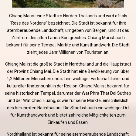
Chiang Mai ist eine Stadt im Norden Thailands und wird oft als
“Rose des Nordens” bezeichnet. Die Stadt ist bekannt für ihre
atemberaubende Landschaft, umgeben von Bergen, und ist das
Zentrum des alten Lanna-Königreiches. Chiang Mai ist auch
bekannt für seine Tempel, Märkte und Kunsthandwerk. Die Stadt
zieht jedes Jahr Millionen von Touristen an.
Chiang Mai ist die größte Stadt in Nordthailand und die Hauptstadt
der Provinz Chiang Mai. Die Stadt hat eine Bevölkerung von über
1,2 Millionen Menschen und ist ein wichtiger wirtschaftlicher und
kultureller Knotenpunkt in der Region. Chiang Mai ist bekannt für
seine historischen Tempel, darunter der Wat Phra That Doi Suthep
und der Wat Chedi Luang, sowie für seine Märkte, einschließlich
des berühmten Nachtbasars. Die Stadt ist auch ein wichtiger Ort
für Kunsthandwerk und bietet zahlreiche Möglichkeiten zum
Einkaufen und Essen.
Nordthailand ist bekannt für seine atemberaubende Landschaft,