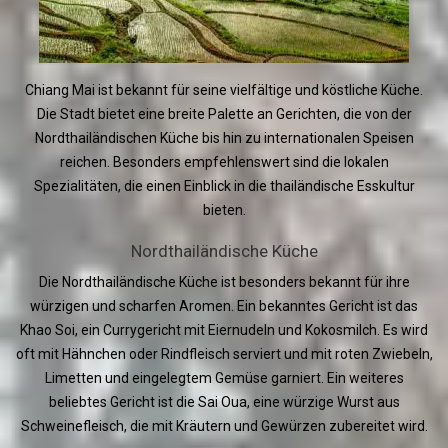
Chiang Mai ist bekannt für seine vielfältige und köstliche Küche.
Die Stadt bietet eine breite Palette an Gerichten, die von der
Nordthailändischen Küche bis hin zu internationalen Speisen
reichen. Besonders empfehlenswert sind die lokalen
Spezialitäten, die einen Einblick in die thailändische Esskultur
bieten.
Nordthailändische Küche
Die Nordthailändische Küche ist besonders bekannt für ihre
würzigen und scharfen Aromen. Ein bekanntes Gericht ist das
Khao Soi, ein Currygericht mit Eiernudeln und Kokosmilch. Es wird
oft mit Hähnchen oder Rindfleisch serviert und mit roten Zwiebeln,
Limetten und eingelegtem Gemüse garniert. Ein weiteres
beliebtes Gericht ist die Sai Oua, eine würzige Wurst aus
Schweinefleisch, die mit Kräutern und Gewürzen zubereitet wird.