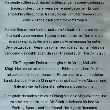
Reisende sollten auch darauf achten, angemessene Kleidung zu
tragen, insbesondere wenn sie Tempel besuchen. Es wird
empfohlen, Kleidung zu tragen, die die Schultern bedeckt und
keine kurzen Hosen oder Röcke zu tragen.
Für den Besuch von Banken und zum Einkaufen ist es am besten,
Thai Baht zu verwenden. Tipping ist nicht üblich in Thailand, aber
es ist akzeptabel, kleine Beträge als Anerkennung für guten
Service zu geben. Reisende sollten auch darauf achten, dass sie
genügend Kleingeld haben, da es in Thailand auch Thai Coins gibt.
Für Fotografie-Enthusiasten gibt es in Chiang Mai viele
Möglichkeiten, um atemberaubende Bilder zu machen. Die Stadt
ist bekannt für ihre malerischen Flüsse und die wunderschöne
Landschaft der Provinz Chiang Mai. Es gibt auch viele Museen und
Galerien, die für Fotografen interessant sein könnten.
Für digitale Nomaden gibt es in Chiang Mai viele Möglichkeiten, um
zu arbeiten und zu leben. Die Stadt ist bekannt für ihre Co-
Working-Spaces und ihre freundliche digitale Nomaden-