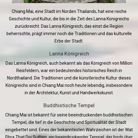
Chiang Mai, eine Stadt im Norden Thailands, hat eine reiche
Geschichte und Kultur, die bis in die Zeit des Lanna Königreichs
zurückreicht. Das Lanna Königreich, das einst die Region
beherrschte, prägt immer noch die Traditionen und das kulturelle
Erbe der Stadt.
Lanna Königreich
Das Lanna Königreich, auch bekannt als das Königreich von Million
Reisfeldern, war ein bedeutendes historisches Reich in
Nordthailand. Die Traditionen und die künstlerische Kultur dieses
Königreichs sind in Chiang Mai noch heute lebendig, insbesondere
in der Architektur, Kunst und Handwerkskunst.
Buddhistische Tempel
Chiang Mai ist bekannt für seine beeindruckenden buddhistischen
Tempel, die tief in die Geschichte und Spiritualität der Stadt
eingebettet sind. Eines der bekanntesten Wahrzeichen ist der Wat
Phra That Doi Suthep, ein beeindruckender Tempel, der hoch über